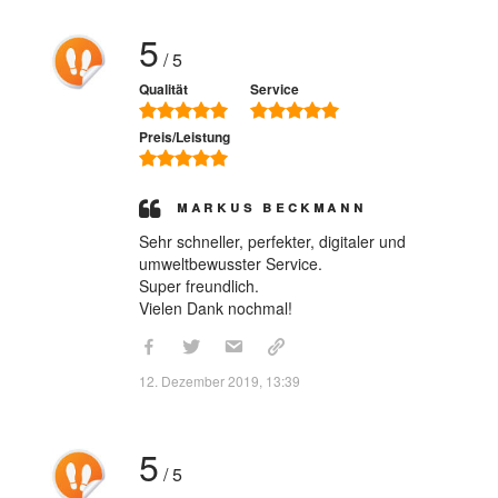
5
/ 5
Qualität
Service
Preis/Leistung
Markus Beckmann
Sehr schneller, perfekter, digitaler und
umweltbewusster Service.
Super freundlich.
Vielen Dank nochmal!
12. Dezember 2019, 13:39
5
/ 5