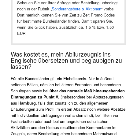
Schauen Sie vor Ihrer Anfrage oder Bestellung unbedingt
noch in der Rubrik „
Sonderangebote & Aktionen
“ vorbei.
Dort nämlich können Sie von Zeit zu Zeit Promo Codes
für bestimmte Bundesländer finden. Damit sparen Sie,
wenn Sie Glück haben, zusätzlich ca. 1,5 % bzw. 1,50
EUR!
Was kostet es, mein Abiturzeugnis ins
Englische übersetzen und beglaubigen zu
lassen?
Für alle Bundesländer gilt ein Einheitspreis. Nur in äußerst
seltenen Fällen, nämlich bei älteren Formaten und besonderen
Schultypen sowie bei
über das normale Maß hinausgehenden
Eintragungen zu Punkt V.
(insbesondere bei Abiturzeugnissen
aus
Hamburg
, falls dort zusätzlich zu den allgemeinen
Erläuterungen zum Profil im ersten Absatz noch weitere Absätze
mit individuellen Eintragungen vorhanden sind), bei Titeln von
Facharbeiten oder auch bei umfangreichen schulischen
Aktivitäten und den hieraus resultierenden Kommentaren im
Zeugnis, deren Bearbeitung einen besonderen Mehraufwand