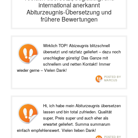
international anerkannt
Abiturzeugnis-Übersetzung und
frühere Bewertungen
Wirklich TOP! Abizeugnis blitzschnell
übersetzt und ratzfatz geliefert – dazu noch
unschlagbar günstig! Das Ganze mit
schnellem und netten Kontakt! Immer
wieder gerne – Vielen Dank!
Posted by
Marcus
Hi, ich habe mein Abiturzeugnis übersetzen
lassen und bin total zufrieden. Qualität
super, Preis super und auch eher als
erwartet geliefert. Summa summarum
einfach empfehlenswert. Vielen lieben Dank!
Posted by