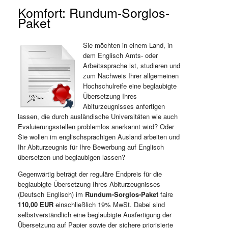
Komfort: Rundum-Sorglos-
Paket
Sie möchten in einem Land, in
dem Englisch Amts- oder
Arbeitssprache ist, studieren und
zum Nachweis Ihrer allgemeinen
Hochschulreife eine beglaubigte
Übersetzung Ihres
Abiturzeugnisses anfertigen
lassen, die durch ausländische Universitäten wie auch
Evaluierungsstellen problemlos anerkannt wird? Oder
Sie wollen im englischsprachigen Ausland arbeiten und
Ihr Abiturzeugnis für Ihre Bewerbung auf Englisch
übersetzen und beglaubigen lassen?
Gegenwärtig beträgt der reguläre Endpreis für die
beglaubigte Übersetzung Ihres Abiturzeugnisses
(Deutsch Englisch) im
Rundum-Sorglos-Paket
faire
110,00 EUR
einschließlich 19% MwSt. Dabei sind
selbstverständlich eine beglaubigte Ausfertigung der
Übersetzung auf Papier sowie der sichere priorisierte