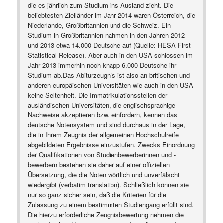
die es jährlich zum Studium ins Ausland zieht. Die
beliebtesten Zielländer im Jahr 2014 waren Österreich, die
Niederlande, Großbritannien und die Schweiz. Ein
Studium in Großbritannien nahmen in den Jahren 2012
und 2013 etwa 14.000 Deutsche auf (Quelle: HESA First
Statistical Release). Aber auch in den USA schlossen im
Jahr 2013 immerhin noch knapp 6.000 Deutsche ihr
Studium ab.Das Abiturzeugnis ist also an britischen und
anderen europäischen Universitäten wie auch in den USA
keine Seltenheit. Die Immatrikulationsstellen der
ausländischen Universitäten, die englischsprachige
Nachweise akzeptieren bzw. einfordern, kennen das
deutsche Notensystem und sind durchaus in der Lage,
die in Ihrem Zeugnis der allgemeinen Hochschulreife
abgebildeten Ergebnisse einzustufen. Zwecks Einordnung
der Qualifikationen von Studienbewerberinnen und -
bewerbern bestehen sie daher auf einer offiziellen
Übersetzung, die die Noten wörtlich und unverfälscht
wiedergibt (verbatim translation). Schließlich können sie
nur so ganz sicher sein, daß die Kriterien für die
Zulassung zu einem bestimmten Studiengang erfüllt sind.
Die hierzu erforderliche Zeugnisbewertung nehmen die