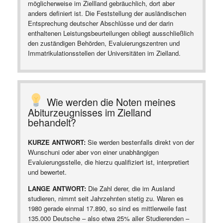
möglicherweise im Ziellland gebräuchlich, dort aber
anders definiert ist. Die Feststellung der ausländischen
Entsprechung deutscher Abschlüsse und der darin
enthaltenen Leistungsbeurteilungen obliegt ausschließlich
den zuständigen Behörden, Evaluierungszentren und
Immatrikulationsstellen der Universitäten im Zielland.
Wie werden die Noten meines
Abiturzeugnisses im Zielland
behandelt?
KURZE ANTWORT:
Sie werden bestenfalls direkt von der
Wunschuni oder aber von einer unabhängigen
Evaluierungsstelle, die hierzu qualifiziert ist, interpretiert
und bewertet.
LANGE ANTWORT:
Die Zahl derer, die im Ausland
studieren, nimmt seit Jahrzehnten stetig zu. Waren es
1980 gerade einmal 17.890, so sind es mittlerweile fast
135.000 Deutsche – also etwa 25% aller Studierenden –