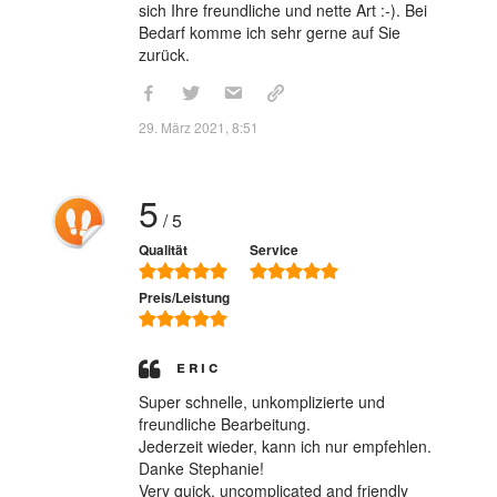
sich Ihre freundliche und nette Art :-). Bei
Bedarf komme ich sehr gerne auf Sie
zurück.
29. März 2021, 8:51
5
/ 5
Qualität
Service
Preis/Leistung
Eric
Super schnelle, unkomplizierte und
freundliche Bearbeitung.
Jederzeit wieder, kann ich nur empfehlen.
Danke Stephanie!
Very quick, uncomplicated and friendly