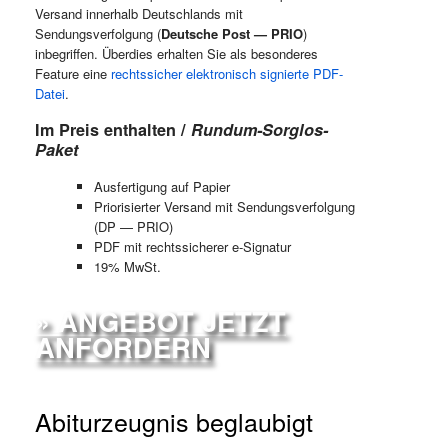
Versand innerhalb Deutschlands mit
Sendungsverfolgung (
Deutsche Post — PRIO
)
inbegriffen. Überdies erhalten Sie als besonderes
Feature eine
rechtssicher elektronisch signierte PDF-
Datei
.
Im Preis enthalten /
Rundum-Sorglos-
Paket
Ausfertigung auf Papier
Priorisierter Versand mit Sendungsverfolgung
(DP — PRIO)
PDF mit rechtssicherer e-Signatur
19% MwSt.
» ANGEBOT JETZT
ANFORDERN
Abiturzeugnis beglaubigt