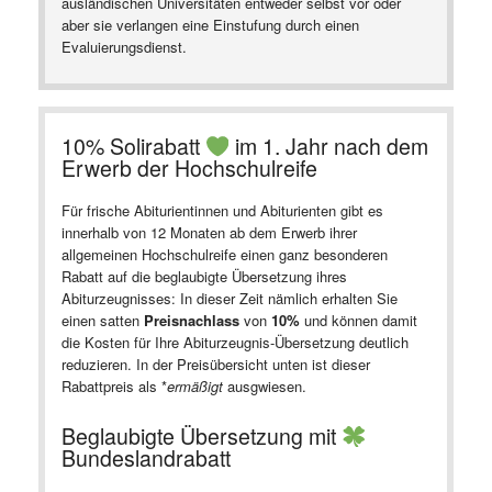
ausländischen Universitäten entweder selbst vor oder
aber sie verlangen eine Einstufung durch einen
Evaluierungsdienst.
10% Solirabatt
im 1. Jahr nach dem
Erwerb der Hochschulreife
Für frische Abiturientinnen und Abiturienten gibt es
innerhalb von 12 Monaten ab dem Erwerb ihrer
allgemeinen Hochschulreife einen ganz besonderen
Rabatt auf die beglaubigte Übersetzung ihres
Abiturzeugnisses: In dieser Zeit nämlich erhalten Sie
einen satten
Preisnachlass
von
10%
und können damit
die Kosten für Ihre Abiturzeugnis-Übersetzung deutlich
reduzieren. In der Preisübersicht unten ist dieser
Rabattpreis als *
ermäßigt
ausgwiesen.
Beglaubigte Übersetzung mit
Bundeslandrabatt