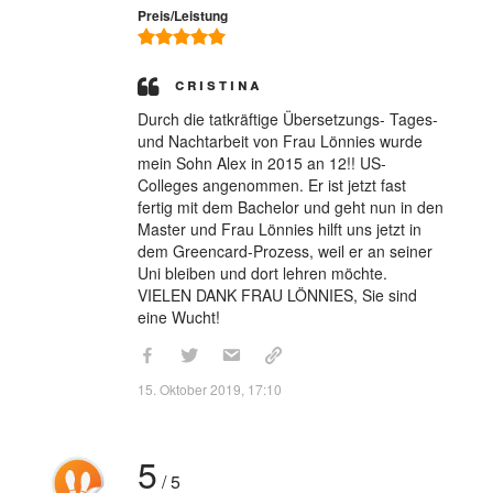
Preis/Leistung
Cristina
Durch die tatkräftige Übersetzungs- Tages-
und Nachtarbeit von Frau Lönnies wurde
mein Sohn Alex in 2015 an 12!! US-
Colleges angenommen. Er ist jetzt fast
fertig mit dem Bachelor und geht nun in den
Master und Frau Lönnies hilft uns jetzt in
dem Greencard-Prozess, weil er an seiner
Uni bleiben und dort lehren möchte.
VIELEN DANK FRAU LÖNNIES, Sie sind
eine Wucht!
15. Oktober 2019, 17:10
5
/ 5