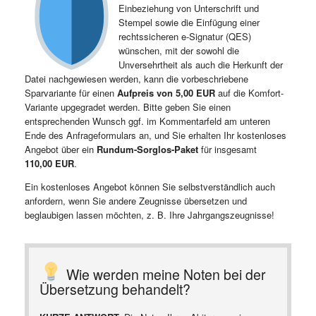
Einbeziehung von Unterschrift und
Stempel sowie die Einfügung einer
rechtssicheren e-Signatur (QES)
wünschen, mit der sowohl die
Unversehrtheit als auch die Herkunft der
Datei nachgewiesen werden, kann die vorbeschriebene
Sparvariante für einen
Aufpreis von 5,00 EUR
auf die Komfort-
Variante upgegradet werden. Bitte geben Sie einen
entsprechenden Wunsch ggf. im Kommentarfeld am unteren
Ende des Anfrageformulars an, und Sie erhalten Ihr kostenloses
Angebot über ein
Rundum-Sorglos-Paket
für insgesamt
110,00 EUR
.
Ein kostenloses Angebot können Sie selbstverständlich auch
anfordern, wenn Sie andere Zeugnisse übersetzen und
beglaubigen lassen möchten, z. B. Ihre Jahrgangszeugnisse!
Wie werden meine Noten bei der
Übersetzung behandelt?