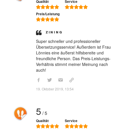
Qualität
Service
Preis/Leistung
Zining
Super schneller und professioneller
Übersetzungsservice! Außerdem ist Frau
Lönnies eine äußerst hilfsbereite und
freundliche Person. Das Preis-Leistungs-
Verhältnis stimmt meiner Meinung nach
auch!
19. Oktober 2019, 13:54
5
/ 5
Qualität
Service