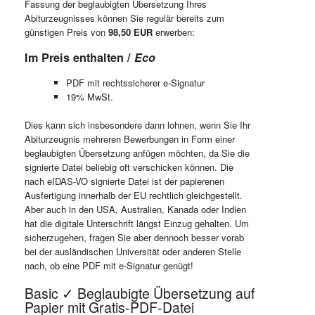
Fassung der beglaubigten Übersetzung Ihres
Abiturzeugnisses können Sie regulär bereits zum
günstigen Preis von
98,50 EUR
erwerben:
Im Preis enthalten /
Eco
PDF mit rechtssicherer e-Signatur
19% MwSt.
Dies kann sich insbesondere dann lohnen, wenn Sie Ihr
Abiturzeugnis mehreren Bewerbungen in Form einer
beglaubigten Übersetzung anfügen möchten, da Sie die
signierte Datei beliebig oft verschicken können. Die
nach eIDAS-VO signierte Datei ist der papierenen
Ausfertigung innerhalb der EU rechtlich gleichgestellt.
Aber auch in den USA, Australien, Kanada oder Indien
hat die digitale Unterschrift längst Einzug gehalten. Um
sicherzugehen, fragen Sie aber dennoch besser vorab
bei der ausländischen Universität oder anderen Stelle
nach, ob eine PDF mit e-Signatur genügt!
Basic ✓ Beglaubigte Übersetzung auf
Papier mit Gratis-PDF-Datei