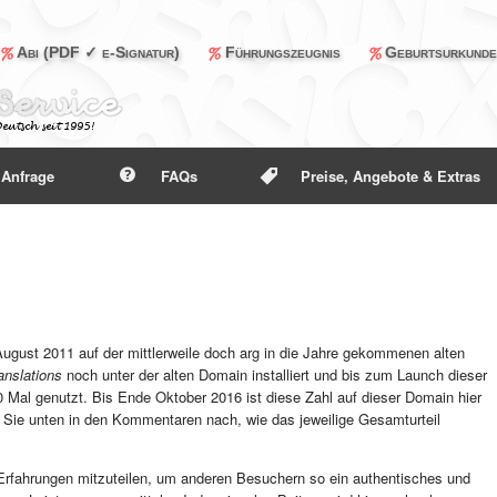
Abi (PDF ✓ e-Signatur)
Führungszeugnis
Geburtsurkund
Anfrage
FAQs
Preise, Angebote & Extras
gust 2011 auf der mittlerweile doch arg in die Jahre gekommenen alten
anslations
noch unter der alten Domain installiert und bis zum Launch dieser
 Mal genutzt. Bis Ende Oktober 2016 ist diese Zahl auf dieser Domain hier
n Sie unten in den Kommentaren nach, wie das jeweilige Gesamturteil
 Erfahrungen mitzuteilen, um anderen Besuchern so ein authentisches und