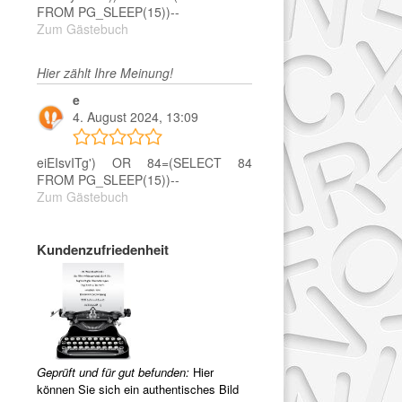
FROM PG_SLEEP(15))--
Zum Gästebuch
Hier zählt Ihre Meinung!
e
4. August 2024, 13:09
eiEIsvITg') OR 84=(SELECT 84
FROM PG_SLEEP(15))--
Zum Gästebuch
Kundenzufriedenheit
Geprüft und für gut befunden:
Hier
können Sie sich ein authentisches Bild