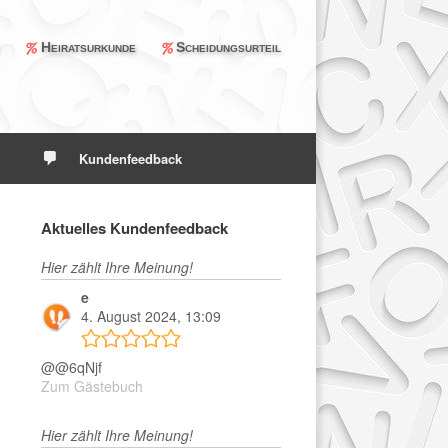
e
Heiratsurkunde
Scheidungsurteil
Kundenfeedback
Aktuelles Kundenfeedback
Hier zählt Ihre Meinung!
e
4. August 2024, 13:09
@@6qNjf
Zum Gästebuch
Hier zählt Ihre Meinung!