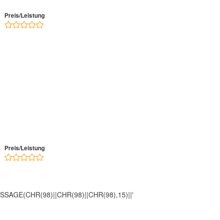
Preis/Leistung
Preis/Leistung
SAGE(CHR(98)||CHR(98)||CHR(98),15)||'