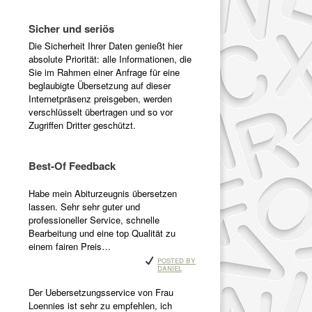
Sicher und seriös
Die Sicherheit Ihrer Daten genießt hier
absolute Priorität: alle Informationen, die
Sie im Rahmen einer Anfrage für eine
beglaubigte Übersetzung auf dieser
Internetpräsenz preisgeben, werden
verschlüsselt übertragen und so vor
Zugriffen Dritter geschützt.
Best-Of Feedback
Habe mein Abiturzeugnis übersetzen
lassen. Sehr sehr guter und
professioneller Service, schnelle
Bearbeitung und eine top Qualität zu
einem fairen Preis…
Posted by
Daniel
Der Uebersetzungsservice von Frau
Loennies ist sehr zu empfehlen, ich