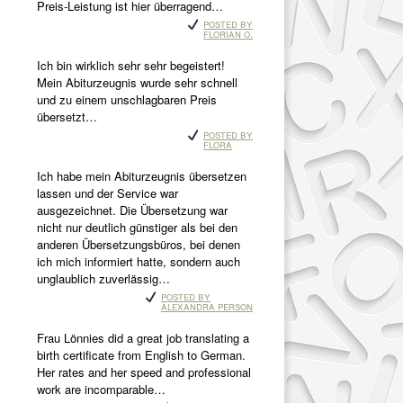
Preis-Leistung ist hier überragend…
Posted by
Florian O.
Ich bin wirklich sehr sehr begeistert!
Mein Abiturzeugnis wurde sehr schnell
und zu einem unschlagbaren Preis
übersetzt…
Posted by
Flora
Ich habe mein Abiturzeugnis übersetzen
lassen und der Service war
ausgezeichnet. Die Übersetzung war
nicht nur deutlich günstiger als bei den
anderen Übersetzungsbüros, bei denen
ich mich informiert hatte, sondern auch
unglaublich zuverlässig…
Posted by
Alexandra Person
Frau Lönnies did a great job translating a
birth certificate from English to German.
Her rates and her speed and professional
work are incomparable…