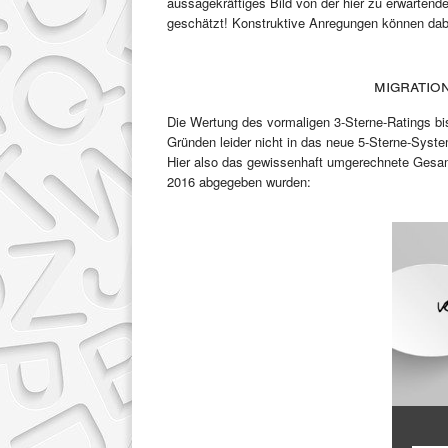
aussagekräftiges Bild von der hier zu erwartende
geschätzt! Konstruktive Anregungen können dabei
Migratio
Die Wertung des vormaligen 3-Sterne-Ratings bi
Gründen leider nicht in das neue 5-Sterne-System
Hier also das gewissenhaft umgerechnete Gesam
2016 abgegeben wurden: