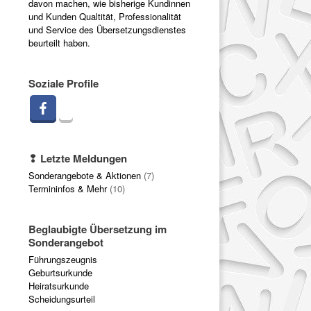
davon machen, wie bisherige Kundinnen
und Kunden Qualtität, Professionalität
und Service des Übersetzungsdienstes
beurteilt haben.
Soziale Profile
❢ Letzte Meldungen
Sonderangebote & Aktionen
(7)
Termininfos & Mehr
(10)
Beglaubigte Übersetzung im
Sonderangebot
Führungszeugnis
Geburtsurkunde
Heiratsurkunde
Scheidungsurteil