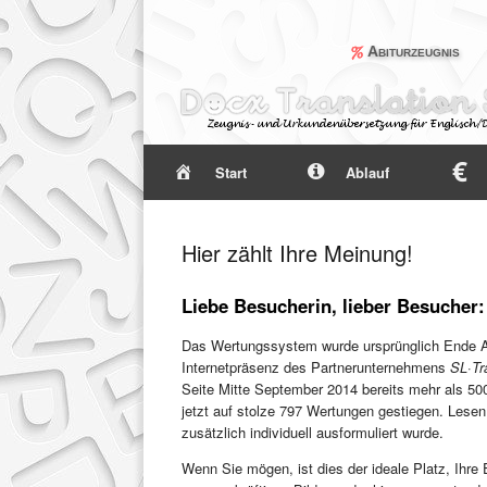
Abiturzeugnis
Start
Ablauf
Hier zählt Ihre Meinung!
Liebe Besucherin, lieber Besucher:
Das Wertungssystem wurde ursprünglich Ende Au
Internetpräsenz des Partnerunternehmens
SL·Tr
Seite Mitte September 2014 bereits mehr als 500
jetzt auf stolze 797 Wertungen gestiegen. Lese
zusätzlich individuell ausformuliert wurde.
Wenn Sie mögen, ist dies der ideale Platz, Ihre