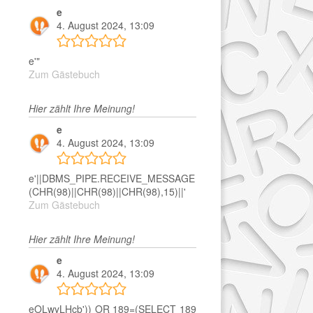
e
4. August 2024, 13:09
e'"
Zum Gästebuch
Hier zählt Ihre Meinung!
e
4. August 2024, 13:09
e'||DBMS_PIPE.RECEIVE_MESSAGE
(CHR(98)||CHR(98)||CHR(98),15)||'
Zum Gästebuch
Hier zählt Ihre Meinung!
e
4. August 2024, 13:09
eOLwyLHcb')) OR 189=(SELECT 189