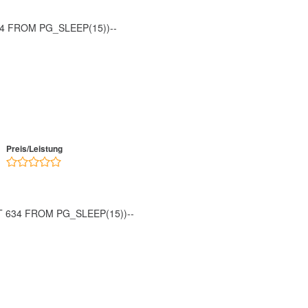
 84 FROM PG_SLEEP(15))--
Preis/Leistung
T 634 FROM PG_SLEEP(15))--