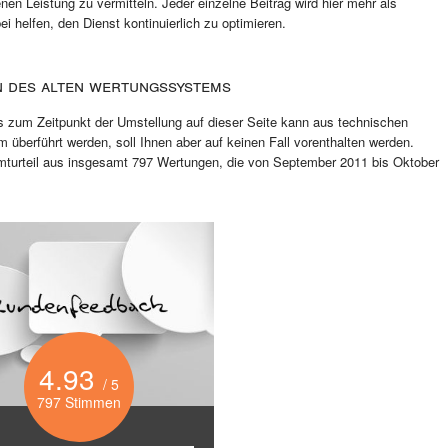
nen Leistung zu vermitteln. Jeder einzelne Beitrag wird hier mehr als
 helfen, den Dienst kontinuierlich zu optimieren.
n des alten Wertungssystems
s zum Zeitpunkt der Umstellung auf dieser Seite kann aus technischen
 überführt werden, soll Ihnen aber auf keinen Fall vorenthalten werden.
turteil aus insgesamt 797 Wertungen, die von September 2011 bis Oktober
4.93
/ 5
797 Stimmen